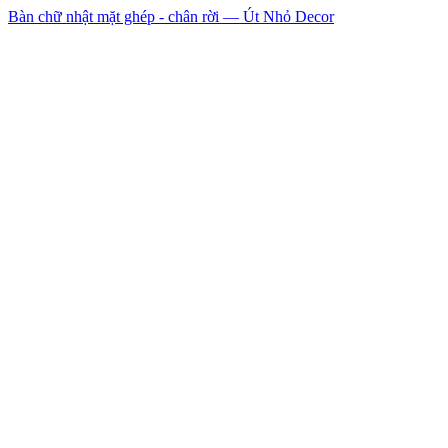
Bàn chữ nhật mặt ghép - chân rời — Út Nhỏ Decor