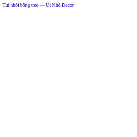
Túi nhồi bông treo — Út Nhỏ Decor