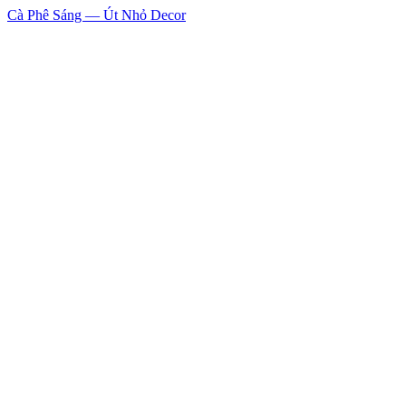
Cà Phê Sáng — Út Nhỏ Decor