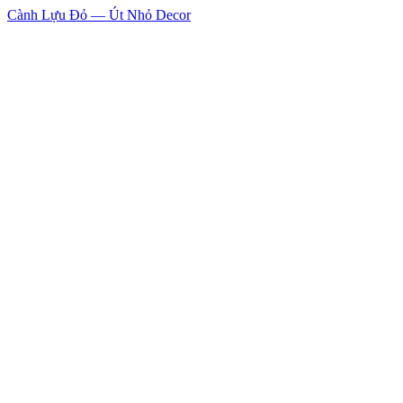
Cành Lựu Đỏ — Út Nhỏ Decor