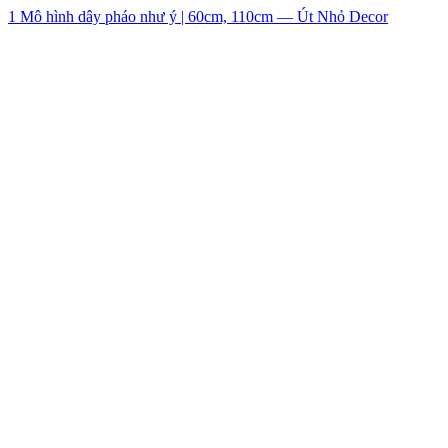
1 Mô hình dây pháo như ý | 60cm, 110cm — Út Nhỏ Decor