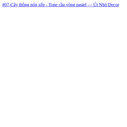
#07-Cây thông nón xếp - Tone cầu vòng pastel — Út Nhỏ Decor