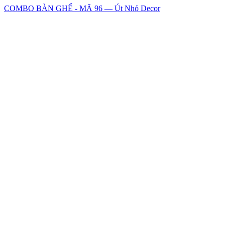
COMBO BÀN GHẾ - MÃ 96 — Út Nhỏ Decor