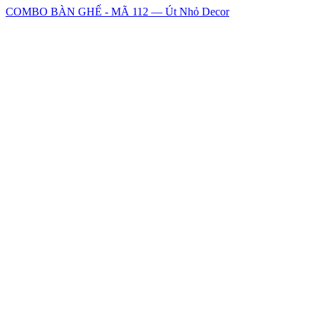
COMBO BÀN GHẾ - MÃ 112 — Út Nhỏ Decor