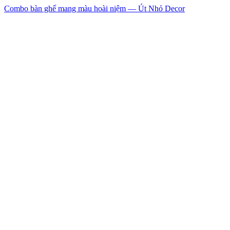
Combo bàn ghế mang màu hoài niệm — Út Nhỏ Decor