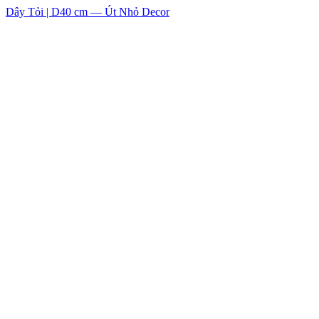
Dây Tỏi | D40 cm — Út Nhỏ Decor