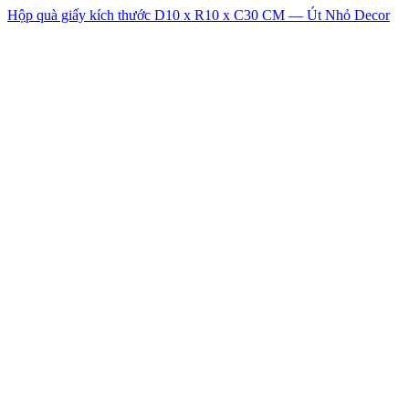
Hộp quà giấy kích thước D10 x R10 x C30 CM — Út Nhỏ Decor