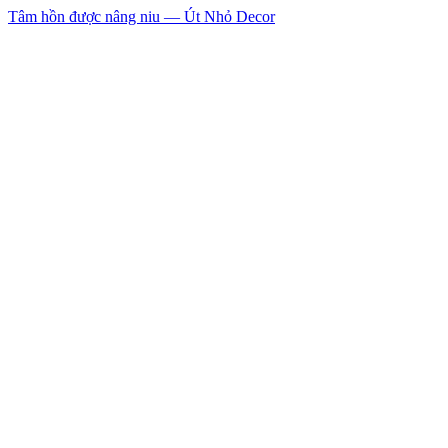
Tâm hồn được nâng niu — Út Nhỏ Decor