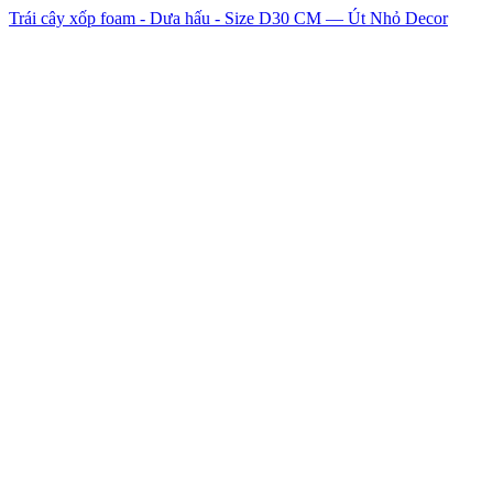
Trái cây xốp foam - Dưa hấu - Size D30 CM — Út Nhỏ Decor