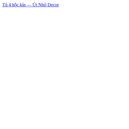
Tủ 4 hộc kín — Út Nhỏ Decor