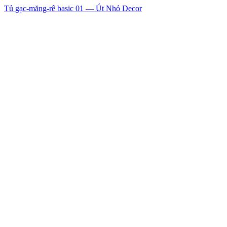
Tủ gạc-măng-rê basic 01 — Út Nhỏ Decor