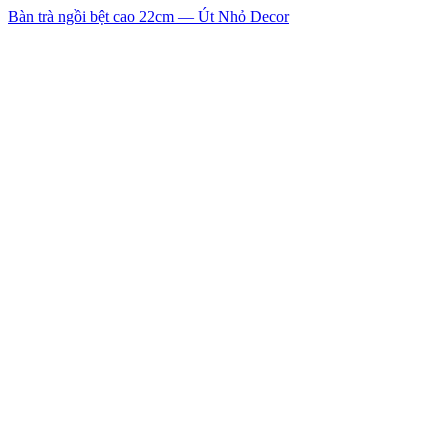
Bàn trà ngồi bệt cao 22cm — Út Nhỏ Decor