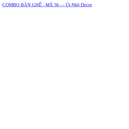
COMBO BÀN GHẾ - MÃ 56 — Út Nhỏ Decor