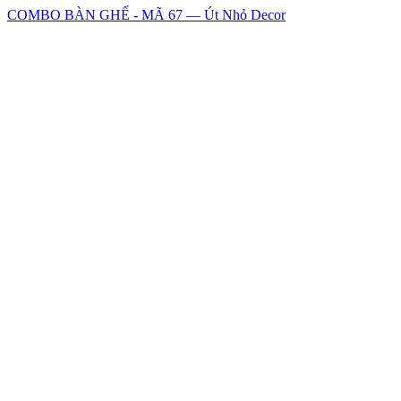
COMBO BÀN GHẾ - MÃ 67 — Út Nhỏ Decor