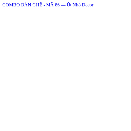
COMBO BÀN GHẾ - MÃ 86 — Út Nhỏ Decor