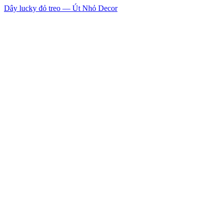
Dây lucky đỏ treo — Út Nhỏ Decor