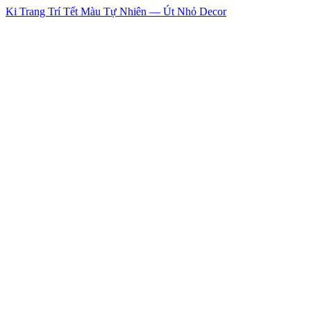
Ki Trang Trí Tết Màu Tự Nhiên — Út Nhỏ Decor