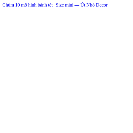
Chùm 10 mô hình bánh tét | Size mini — Út Nhỏ Decor