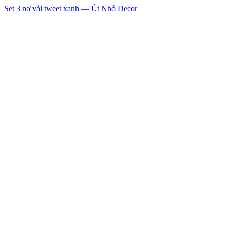
Set 3 nơ vải tweet xanh — Út Nhỏ Decor