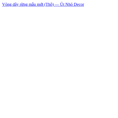
Vòng dây rừng mẫu mới (Thô) — Út Nhỏ Decor