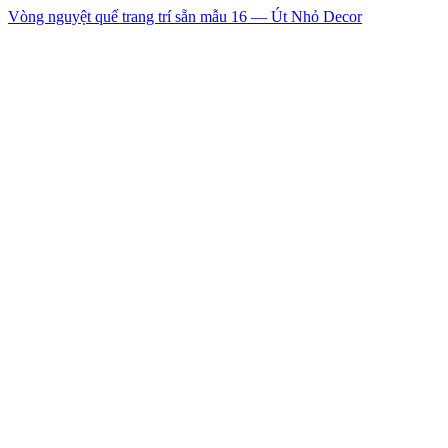
Vòng nguyệt quế trang trí sẵn mẫu 16 — Út Nhỏ Decor