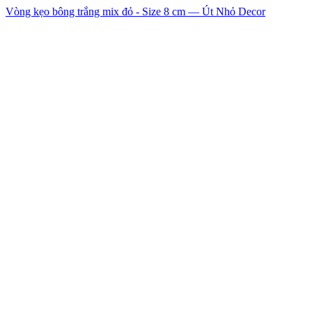
Vòng kẹo bông trắng mix đỏ - Size 8 cm — Út Nhỏ Decor