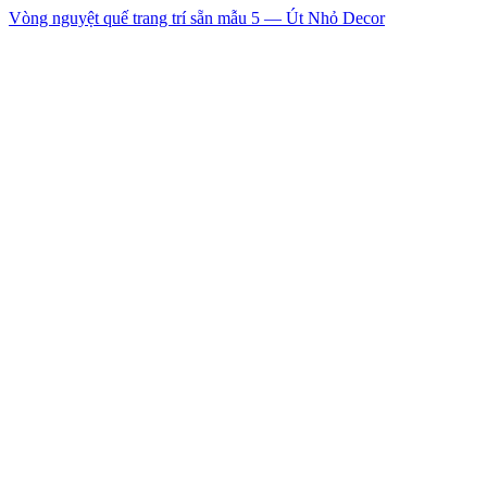
Vòng nguyệt quế trang trí sẵn mẫu 5 — Út Nhỏ Decor